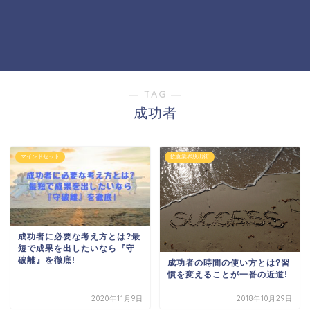
― TAG ―
成功者
マインドセット
飲食業界脱出術
成功者に必要な考え方とは?最
短で成果を出したいなら『守
破離』を徹底!
成功者の時間の使い方とは?習
慣を変えることが一番の近道!
2020年11月9日
2018年10月29日