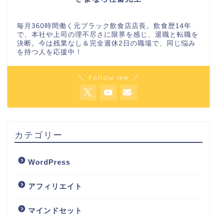
毎月360時間働く元ブラック飲食店店長。飲食歴14年
で、本社や上司の理不尽さに限界を感じ、退職と転職を
決断。今は残業なし＆完全週休2日の職場で、同じ悩み
を持つ人を応援中！
＼ Follow me ／
カテゴリー
WordPress
アフィリエイト
マインドセット