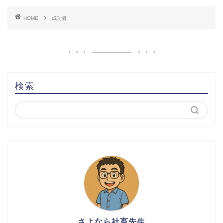
HOME
成功者
検索
さよなら社畜先生